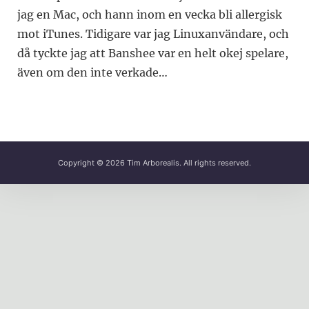
jag en Mac, och hann inom en vecka bli allergisk
mot iTunes. Tidigare var jag Linuxanvändare, och
då tyckte jag att Banshee var en helt okej spelare,
även om den inte verkade…
Copyright © 2026
Tim Arborealis
. All rights reserved.