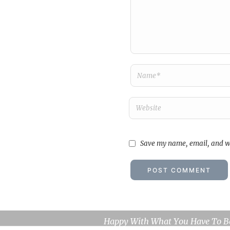
Save my name, email, and we
Lucka H
Happy With What You Have To B