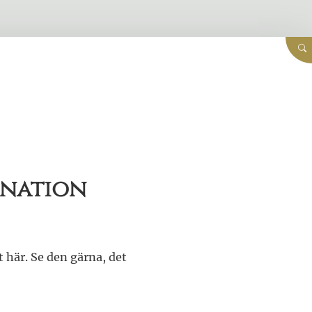
ination
t här. Se den gärna, det