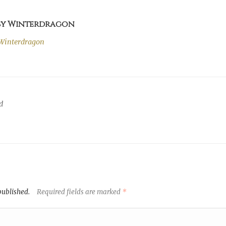
 by Winterdragon
Winterdragon
d
published.
Required fields are marked
*