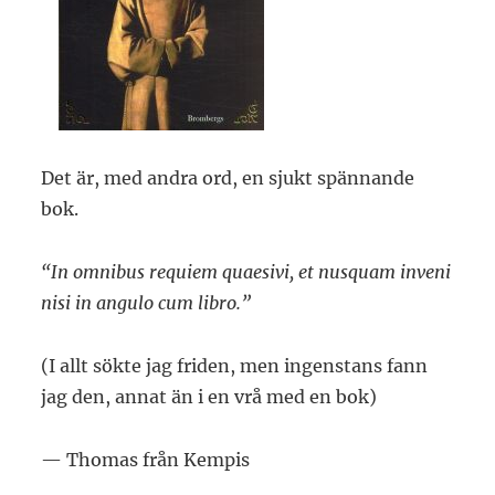
Det är, med andra ord, en sjukt spännande
bok.
“In omnibus requiem quaesivi, et nusquam inveni
nisi in angulo cum libro.”
(I allt sökte jag friden, men ingenstans fann
jag den, annat än i en vrå med en bok)
— Thomas från Kempis