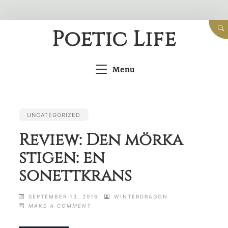
Skip
Poetic Life
to
content
Menu
UNCATEGORIZED
Review: Den mörka
stigen: en
sonettkrans
SEPTEMBER 13, 2016
WINTERDRAGON
ON
MAKE A COMMENT
REVIEW:
DEN