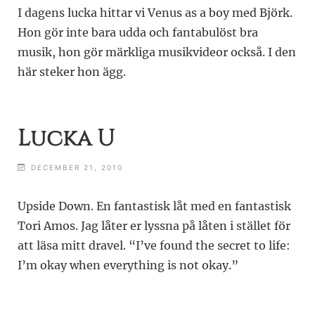
I dagens lucka hittar vi Venus as a boy med Björk.
Hon gör inte bara udda och fantabulöst bra
musik, hon gör märkliga musikvideor också. I den
här steker hon ägg.
Lucka U
DECEMBER 21, 2010
Upside Down. En fantastisk låt med en fantastisk
Tori Amos. Jag låter er lyssna på låten i stället för
att läsa mitt dravel. “I’ve found the secret to life:
I’m okay when everything is not okay.”