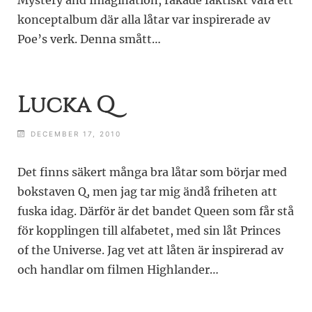
konceptalbum där alla låtar var inspirerade av
Poe’s verk. Denna smått…
Lucka Q
DECEMBER 17, 2010
Det finns säkert många bra låtar som börjar med
bokstaven Q, men jag tar mig ändå friheten att
fuska idag. Därför är det bandet Queen som får stå
för kopplingen till alfabetet, med sin låt Princes
of the Universe. Jag vet att låten är inspirerad av
och handlar om filmen Highlander…