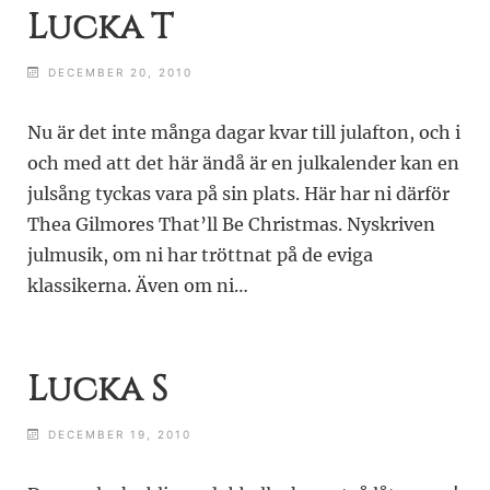
Lucka T
DECEMBER 20, 2010
Nu är det inte många dagar kvar till julafton, och i
och med att det här ändå är en julkalender kan en
julsång tyckas vara på sin plats. Här har ni därför
Thea Gilmores That’ll Be Christmas. Nyskriven
julmusik, om ni har tröttnat på de eviga
klassikerna. Även om ni…
Lucka S
DECEMBER 19, 2010