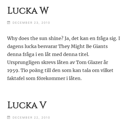
Lucka W
DECEMBER 23, 2010
Why does the sun shine? Ja, det kan en fråga sig. I
dagens lucka besvarar They Might Be Giants
denna fråga i en låt med denna titel.
Ursprungligen skrevs låten av Tom Glazer år
1959. Tio poäng till den som kan tala om vilket
faktafel som förekommer i låten.
Lucka V
DECEMBER 22, 2010