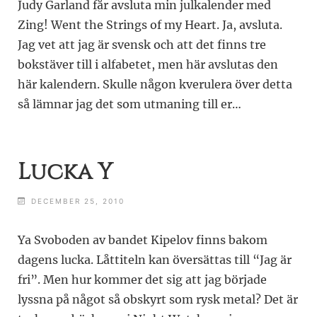
Judy Garland får avsluta min julkalender med
Zing! Went the Strings of my Heart. Ja, avsluta.
Jag vet att jag är svensk och att det finns tre
bokstäver till i alfabetet, men här avslutas den
här kalendern. Skulle någon kverulera över detta
så lämnar jag det som utmaning till er…
Lucka Y
DECEMBER 25, 2010
Ya Svoboden av bandet Kipelov finns bakom
dagens lucka. Låttiteln kan översättas till “Jag är
fri”. Men hur kommer det sig att jag började
lyssna på något så obskyrt som rysk metal? Det är