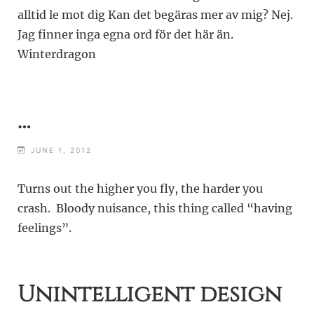
alltid le mot dig Kan det begäras mer av mig? Nej.
Jag finner inga egna ord för det här än.
Winterdragon
…
JUNE 1, 2012
Turns out the higher you fly, the harder you
crash. Bloody nuisance, this thing called “having
feelings”.
Unintelligent design