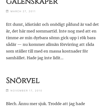
galenskaper
MARCH 27, 2011
Ett dumt, idiotiskt och onödigt påfund är vad det
är, det här med sommartid. Inte nog med att en
timme av min dyrbara sömn gick upp i rök bara
sådär — nu kommer allmän förvirring att råda
som ställer till med en massa kostnader för
samhället. Hade jag inte lidit…
Snörvel
NOVEMBER 17, 2010
Blech. Ännu mer sjuk. Trodde att jag hade