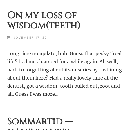
On my loss of
wisdom(teeth)
NOVEMBER 17, 2011
Long time no update, huh. Guess that pesky “real
life” had me absorbed for a while again. Ah well,
back to forgetting about its miseries by… whining
about them here? Had a really lovely time at the
dentist, got a wisdom-tooth pulled out, root and
all. Guess I was more…
Sommartid —