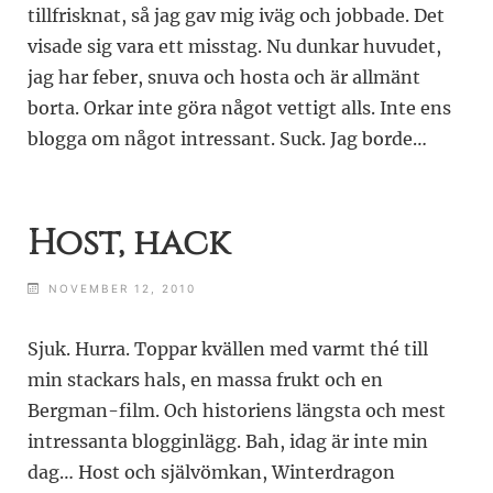
tillfrisknat, så jag gav mig iväg och jobbade. Det
visade sig vara ett misstag. Nu dunkar huvudet,
jag har feber, snuva och hosta och är allmänt
borta. Orkar inte göra något vettigt alls. Inte ens
blogga om något intressant. Suck. Jag borde…
Host, hack
NOVEMBER 12, 2010
Sjuk. Hurra. Toppar kvällen med varmt thé till
min stackars hals, en massa frukt och en
Bergman-film. Och historiens längsta och mest
intressanta blogginlägg. Bah, idag är inte min
dag… Host och självömkan, Winterdragon