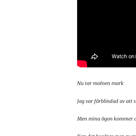
Nu tar molnen mark
Jag var förblindad av att 
Men mina ögon kommer al