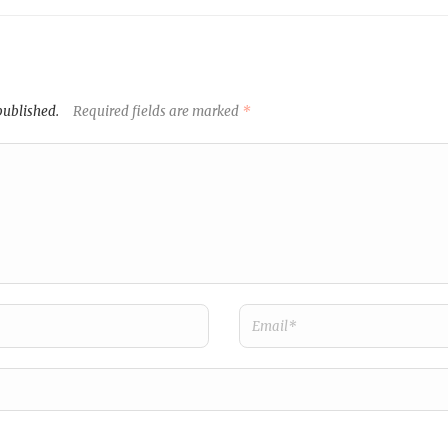
published.
Required fields are marked
*