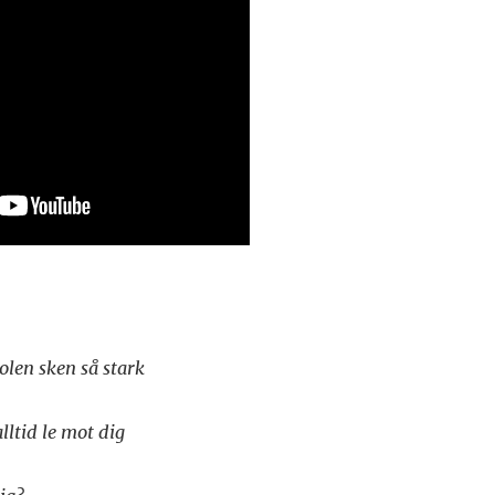
solen sken så stark
ltid le mot dig